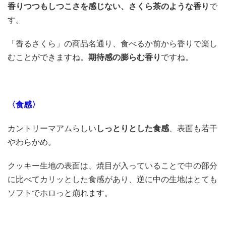
香りつつもしつこさを感じない、さくら茶のような香り
で
す。
「香るさくら」の商品名通り、食べるか前から香りで楽し
むことができますね。
期待感の膨らむ香り
ですね。
〈食感〉
カントリーマアムらしい
しっとりとした食感
、表面も若干
やわらかめ。
クッキー生地の表面は、焼目が入っていることで中の部分
に比べてカリッとした食感があり、逆に中の生地はとても
ソフトでホロっと崩れます。