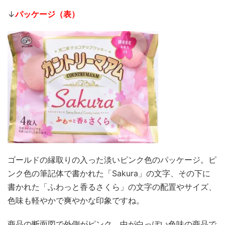
↓
パッケージ（表）
ゴールドの縁取りの入った淡いピンク色のパッケージ。ピ
ンク色の筆記体で書かれた「Sakura」の文字、その下に
書かれた「ふわっと香るさくら」の文字の配置やサイズ、
色味も軽やかで爽やかな印象ですね。
商品の断面図で外側がピンク、中が白っぽい色味の商品で