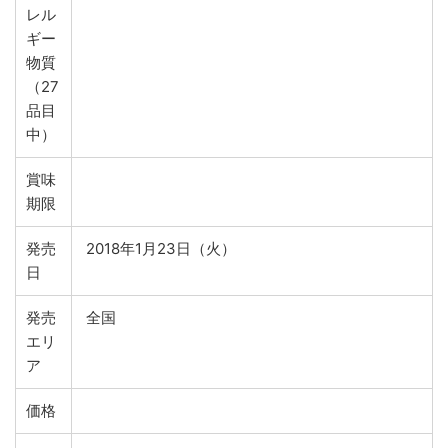
レル
ギー
物質
（27
品目
中）
賞味
期限
発売
2018年1月23日（火）
日
発売
全国
エリ
ア
価格