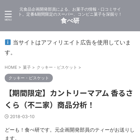
元食品企画開発部員による、お菓子の情報・口コミサイ
ト。定番&期間限定のスーパー、コンビニ菓子を深掘り！
食べ研
当サイトはアフィリエイト広告を使用していま
す。
HOME
>
菓子
>
クッキー・ビスケット
>
クッキー・ビスケット
【期間限定】カントリーマアム 香るさ
くら（不二家）商品分析！
2018-03-10
どーも！食べ研です。元企画開発部員のティーがお送りし
ます。