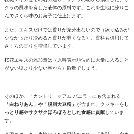
クラの風味を有した液体の原料です。これを生地に練りこ
んでさくら味のお菓子に仕上げます。
また、エキスだけでは香りが充分出ないので（練り込みが
少なかったり冷めると香りが弱くなる）、香料も併用して
さくらの香りを増強しています。
桜花エキスの添加量は（原料表示順位的に大量に入ること
がない塩より少ない事から）微量でしょう。
そのほか、「カントリーマアム バニラ」にも含まれる
「白ねりあん」や「脱脂大豆粉」
が含まれ、クッキーを
し
っとり感やサクサクほろほろとした食感に貢献
していま
す。