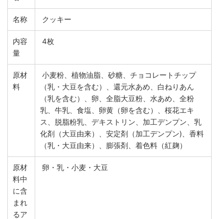
名称
クッキー
内容
4枚
量
原材
小麦粉、植物油脂、砂糖、チョコレートチップ
料
（乳・大豆を含む）、還元水あめ、白ねりあん
（乳を含む）、卵、全脂大豆粉、水あめ、全粉
乳、牛乳、食塩、卵黄（卵を含む）、桜花エキ
ス、脱脂粉乳、デキストリン、加工デンプン、乳
化剤（大豆由来）、安定剤（加工デンプン)、香料
（乳・大豆由来）、膨張剤、着色料（紅麹）
原材
卵・乳・小麦・大豆
料中
に含
まれ
るア