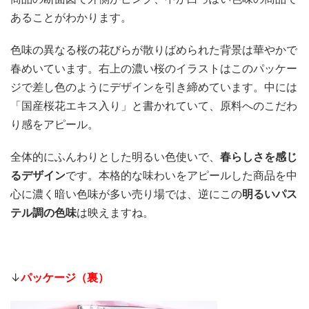
あることがわかります。
色味の異なる桜の花びらが散りばめられた背景は華やかで
春めいています。右上の濃い桜のイラストはこのパッケー
ジで差し色のようにデザインを引き締めています。中には
「国産桜花エキス入り」と書かれていて、原料へのこだわ
り感をアピール。
全体的にふんわりとした明るい色使いで、
春らしさを感じ
るデザイン
です。本格的な味わいをアピールした商品を中
心に濃く暗い色味が多い売り場では、逆にこの
明るいパス
テル調の色味
は映えますね。
↓
パッケージ（裏）