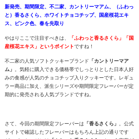
新発売、期間限定、不二家、カントリーマアム、（ふわっ
と）香るさくら、ホワイトチョコチップ、国産桜花エキ
ス、ピンク色、春を先取り
やはりここで注目すべきは、
「ふわっと香るさくら
」「国
産桜花エキス」というポイント
ですね！
不二家の人気ソフトクッキーブランド
「カントリーマア
ム」
。気軽に購入できる価格帯でしっとりとした日本人好
みの食感が人気のチョコチップ入りクッキーです。レギュ
ラー商品に加え、派生シリーズや期間限定フレーバーが定
期的に発売される人気ブランドですね。
さて、今回の期間限定フレーバーは
「香るさくら」
。公式
サイトで確認したフレーバーはもちろん上記の通りです