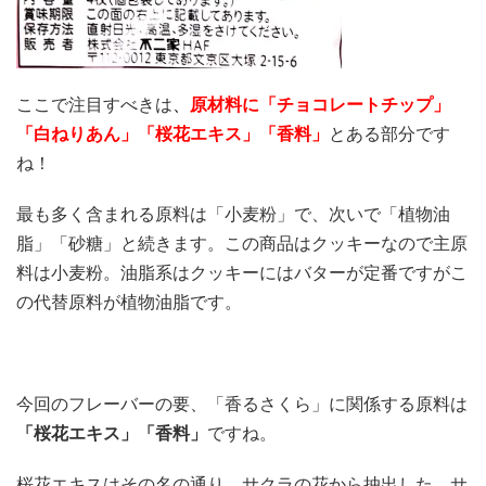
ここで注目すべきは
、
原材料に「チョコレートチップ
」
「白ねりあん」「桜花エキス」「香料」
とある部分です
ね！
最も多く含まれる原料は「小麦粉」で、次いで「植物油
脂」「砂糖」と続きます。この商品はクッキーなので主原
料は小麦粉。油脂系はクッキーにはバターが定番ですがこ
の代替原料が植物油脂です。
今回のフレーバーの要、「香るさくら」に関係する原料は
「桜花エキス」「香料」
ですね。
桜花エキスはその名の通り、サクラの花から抽出した、サ