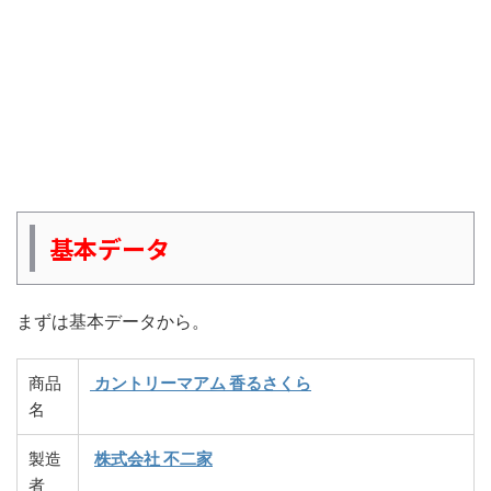
基本データ
まずは基本データから。
商品
カントリーマアム 香るさくら
名
製造
株式会社 不二家
者