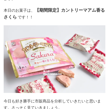
【期間限定】カントリーマアム
香る
本日のお菓子は、
さくら
です！！
今日も好き勝手に市販商品を分析していきたいと思いま
す。さっそく見ていきましょう。