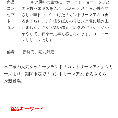
商品
・ミルク風味の生地に、ホワイトチョコチップと
コン
国産桜花エキスを入れ、ふわっとさくらが香るや
セプ
さしい味わいに仕上げた「カントリーマアム（香
ト・
るさくら）」。外側をほんのりピンク色に焼き上
説明
げました。さくら舞い散るピンクのパッケージが
華やかで、春を一足早く感じられます。（ニュー
スリリースより）
備考
新発売、期間限定
不二家の人気クッキーブランド「カントリーマアム」シリ
ーズより、期間限定で「カントリーマアム 香るさくら」
が新登場。
商品キーワード