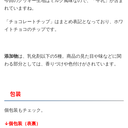
今回のクッキー生地はミルク風味なので、「牛乳」が含ま
れていますね。
「チョコレートチップ」はまとめ表記となっており、ホワ
イトチョコのチップです。
添加物
は、乳化剤以下の5種。商品の見た目や味などに関
わる部分としては、香りづけや色付けがされています。
包装
個包装もチェック。
↓
個包装（表裏）