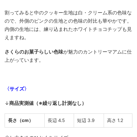
割ってみると中のクッキー生地は白・クリーム系の色味な
ので、外側のピンクの生地との色味の対比も華やかです。
内側の生地には、練り込まれたホワイトチョコチップも見
えますね。
さくらのお菓子らしい色味
が魅力のカントリーマアムに仕
上がっています。
〈サイズ〉
↓
商品実測値（※繰り返し計測なし）
長さ（cm）
長辺 4.5
短辺 3.9
高さ 1.2