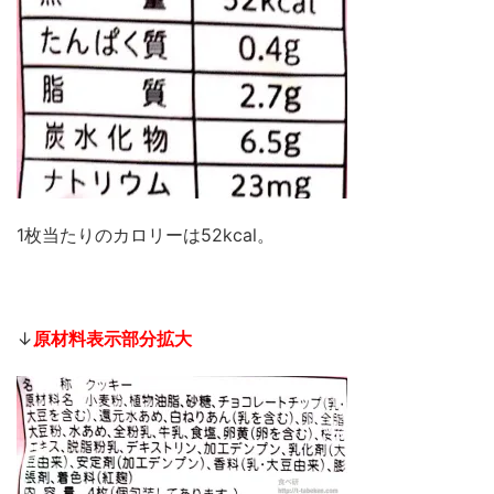
1枚当たりのカロリーは52kcal。
↓
原材料表示部分拡大