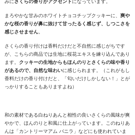
みに
さくらの香りがアクセント
になっています。
まろやかな甘みのホワイトチョコチップクッキーに、
爽や
かな桜の香りが鼻に抜けて甘ったるく感じず、しつこさを
感じさせません
。
さくらの香り付けは香料だけだと不自然に感じがちです
が、こちらの商品では生地に桜花エキスを練り込んであり
ます。
クッキーの生地からもほんのりとさくらの味や香り
があるので、自然な味わい
に感じられます。（これがもし
香料だけの香り付けだと、「匂いだけしかしない！」とが
っかりすることもありますよね）
和の素材である白ねりあんと相性の良いさくらの風味が爽
やかで、ほんのりと和風に仕上がっています。このねりあ
んは「カントリーマアム バニラ」などにも使われていま