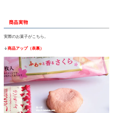
商品実物
実際のお菓子がこちら。
↓
商品アップ（表裏）