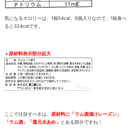
気になるカロリーは、1個54cal。6個入りなので、1箱食べ
ると324calです。
↓
原材料表示部分拡大
ここで注目すべきは
、
原材料に「ラム酒漬けレーズン
」
「ラム酒」「還元水あめ」
とある部分ですね！