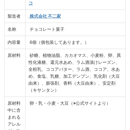
コ
製造者
株式会社 不二家
名称
チョコレート菓子
内容量
6個（個包装してあります。）
原材料
砂糖、植物油脂、カカオマス、小麦粉、卵、異
性化液糖、還元水あめ、ラム酒漬けレーズン、
全粉乳、ココアバター、ラム酒、ココア、水あ
め、食塩、乳糖、加工デンプン、乳化剤（大豆
由来）、膨張剤、香料（大豆由来）、安定剤
（キサンタン）
原材料
卵・乳・小麦・大豆（※公式サイトより）
中に含
まれる
アレル