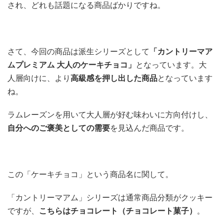
され、どれも話題になる商品ばかりですね。
さて、今回の商品は派生シリーズとして
「カントリーマア
ムプレミアム 大人のケーキチョコ」
となっています。大
人層向けに、より
高級感を押し出した商品
となっています
ね。
ラムレーズンを用いて大人層が好む味わいに方向付けし、
自分へのご褒美としての需要
を見込んだ商品です。
この「ケーキチョコ」という商品名に関して。
「カントリーマアム」シリーズは通常商品分類がクッキー
ですが、
こちらはチョコレート（チョコレート菓子）
。