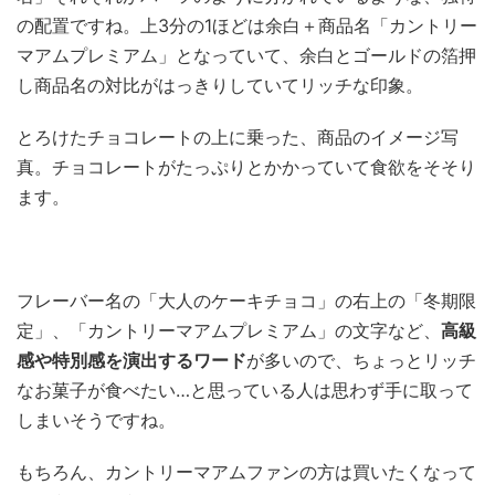
の配置ですね。上3分の1ほどは余白＋商品名「カントリー
マアムプレミアム」となっていて、余白とゴールドの箔押
し商品名の対比がはっきりしていてリッチな印象。
とろけたチョコレートの上に乗った、商品のイメージ写
真。チョコレートがたっぷりとかかっていて食欲をそそり
ます。
フレーバー名の「大人のケーキチョコ」の右上の「冬期限
定」、「カントリーマアムプレミアム」の文字など、
高級
感や特別感を演出するワード
が多いので、ちょっとリッチ
なお菓子が食べたい…と思っている人は思わず手に取って
しまいそうですね。
もちろん、カントリーマアムファンの方は買いたくなって