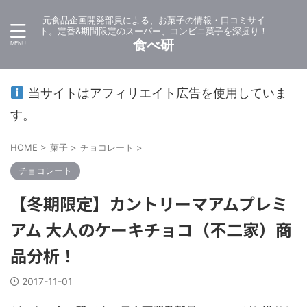
元食品企画開発部員による、お菓子の情報・口コミサイ
ト。定番&期間限定のスーパー、コンビニ菓子を深掘り！
食べ研
当サイトはアフィリエイト広告を使用していま
す。
HOME
>
菓子
>
チョコレート
>
チョコレート
【冬期限定】カントリーマアムプレミ
アム 大人のケーキチョコ（不二家）商
品分析！
2017-11-01