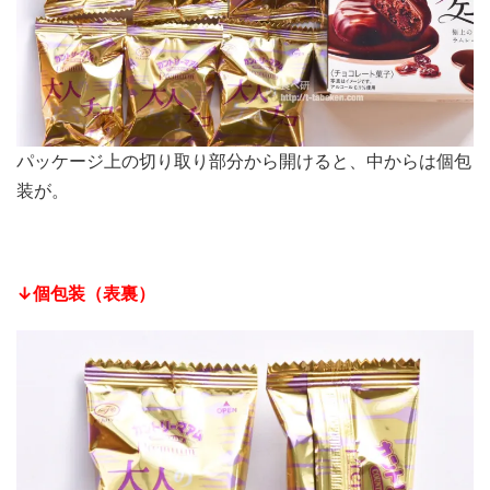
パッケージ上の切り取り部分から開けると、中からは個包
装が。
↓個包装（表裏）