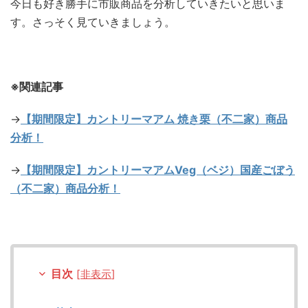
今日も好き勝手に市販商品を分析していきたいと思いま
す。さっそく見ていきましょう。
※関連記事
→
【期間限定】カントリーマアム 焼き栗（不二家）商品
分析！
→
【期間限定】カントリーマアムVeg（ベジ）国産ごぼう
（不二家）商品分析！
目次
[
非表示
]