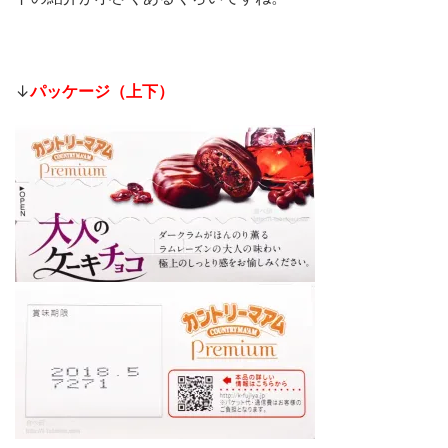
↓
パッケージ（上下）