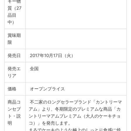
ギー物
質（27
品目
中）
賞味期
限
発売日
2017年10月17日（火）
発売エ
全国
リア
価格
オープンプライス
商品コ
不二家のロングセラーブランド「カントリーマ
ンセプ
アム」より、冬期限定のプレミアムな商品「カ
ト・説
ントリーマアムプレミアム（大人のケーキチョ
明
コ）」を発売します。
まるでケーキのような極上のしっとり食感に焼