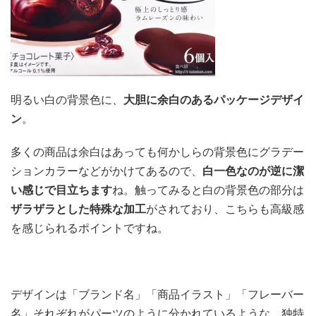
明るい白の背景色に、
大胆に余白のあるパッケージデザイ
ン
。
多くの商品は余白はあっても何かしらの背景色にグラデー
ションカラーなどがかけてあるので、
白一色なのが逆に潔
い感じで目立ちます
ね。触ってみると白の背景色の部分は
ザラザラとした特殊な加工
がされており、こちらも高級感
を感じられるポイントですね。
デザインは「ブランド名」「商品イラスト」「フレーバー
名」それぞれがパーツのように分かれているような、独特