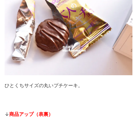
ひとくちサイズの丸いプチケーキ。
↓
商品アップ（表裏）