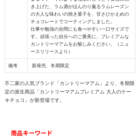
き上げた、ラム酒がほんのり薫るラムレーズン
の大人な味わいの焼き菓子を、甘さひかえめの
チョコレートでコーティングしました。
仕事や勉強の合間にも食べやすい一口サイズで
す。頑張った自分へのご褒美に、プレミアムな
カントリーマアムをお愉しみください。（ニュ
ースリリースより）
備考
新発売、冬期限定
不二家の人気ブランド「カントリーマアム」より、冬期限
定の派生商品「カントリーマアムプレミアム 大人のケー
キチョコ」が新登場です。
商品キーワード