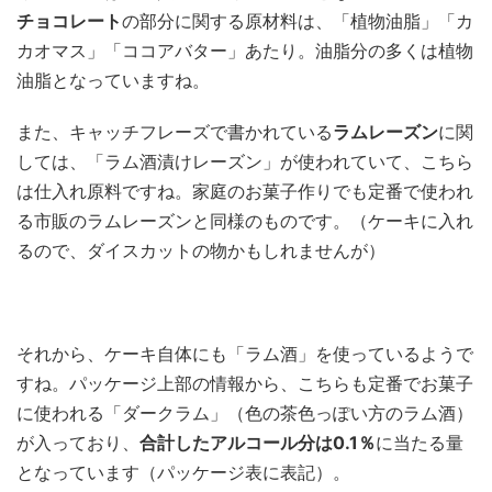
チョコレート
の部分に関する原材料は、「植物油脂」「カ
カオマス」「ココアバター」あたり。油脂分の多くは植物
油脂となっていますね。
また、キャッチフレーズで書かれている
ラムレーズン
に関
しては、「ラム酒漬けレーズン」が使われていて、こちら
は仕入れ原料ですね。家庭のお菓子作りでも定番で使われ
る市販のラムレーズンと同様のものです。（ケーキに入れ
るので、ダイスカットの物かもしれませんが）
それから、ケーキ自体にも「ラム酒」を使っているようで
すね。パッケージ上部の情報から、こちらも定番でお菓子
に使われる「ダークラム」（色の茶色っぽい方のラム酒）
が入っており、
合計したアルコール分は0.1％
に当たる量
となっています（パッケージ表に表記）。