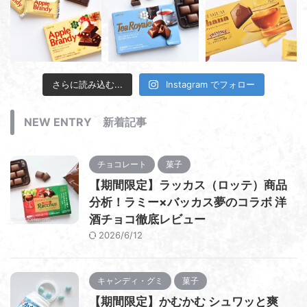
さらに読み込む...
Instagram でフォロー
NEW ENTRY 新着記事
チョコレート
菓子
【期間限定】ラッカス（ロッテ）商品
分析！ラミー×バッカス夢のコラボ 洋
酒チョコ徹底レビュー
2026/6/12
キャンディ・グミ
菓子
【期間限定】かむかむ シュワッと爽