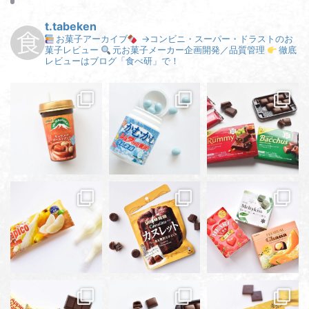
t.tabeken
お菓子アーカイブ
→コンビニ・スーパー・ドラストのお
菓子レビュー
元お菓子メーカー企画開発／品質管理
徹底
レビューはブログ「食べ研」で！