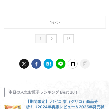
Next »
1
2
…
15
本日の人気お菓子ランキング Best 10！
【期間限定】 パピコ 梨（グリコ）商品分
析！〈2024年再販レビュー＆2025年発売状