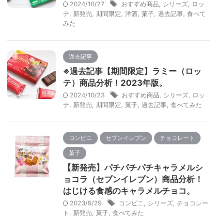
2024/10/27
おすすめ商品
,
シリーズ
,
ロッ
テ
,
新発売
,
期間限定
,
洋酒
,
菓子
,
過去記事
,
食べて
みた
過去記事
※過去記事【期間限定】ラミー（ロッ
テ）商品分析！2023年版。
2024/10/23
おすすめ商品
,
シリーズ
,
ロッ
テ
,
新発売
,
期間限定
,
菓子
,
過去記事
,
食べてみた
コンビニ
セブンイレブン
チョコレート
菓子
【新発売】パチパチパチキャラメルシ
ョコラ（セブンイレブン）商品分析！
はじける食感のキャラメルチョコ。
2023/9/29
コンビニ
,
シリーズ
,
チョコレー
ト
,
新発売
,
菓子
,
食べてみた