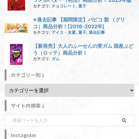
ラメルバター（明治）商品分析！ 2023年版
カテゴリ:
チョコレート
,
菓子
※過去記事 【期間限定】パピコ 梨 （グリ
コ）商品分析！[2016-2022年]
カテゴリ:
アイス・氷菓
,
菓子
,
過去記事
【新発売】大人のふーせんの実ガム 国産ぶど
う（ロッテ）商品分析！
カテゴリ:
ガム
カテゴリー別↓
サイト内検索↓
Instagram