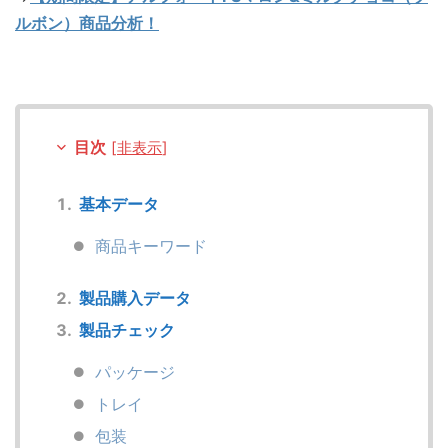
ルボン）商品分析！
目次
[
非表示
]
基本データ
商品キーワード
製品購入データ
製品チェック
パッケージ
トレイ
包装