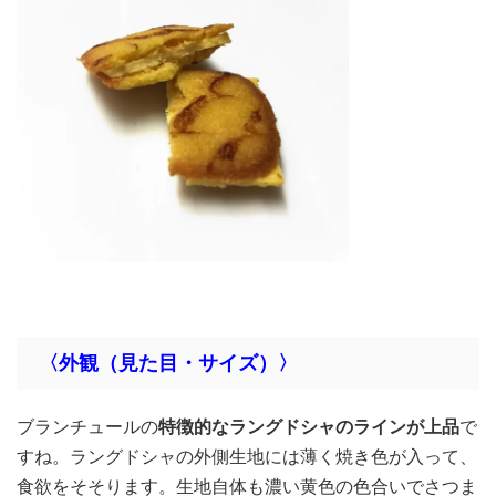
〈外観（見た目・サイズ）〉
ブランチュールの
特徴的なラングドシャのラインが上品
で
すね。ラングドシャの外側生地には薄く焼き色が入って、
食欲をそそります。生地自体も濃い黄色の色合いでさつま