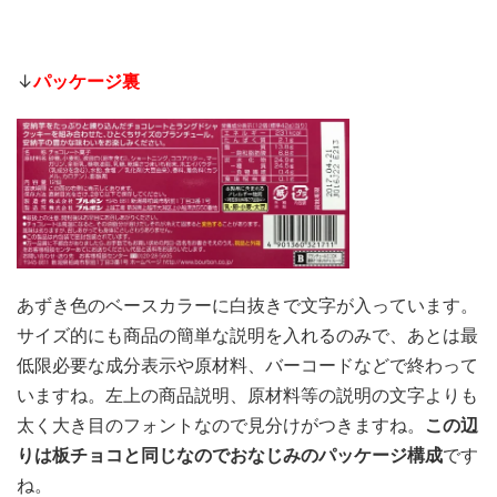
↓
パッケージ裏
あずき色のベースカラーに白抜きで文字が入っています。
サイズ的にも商品の簡単な説明を入れるのみで、あとは最
低限必要な成分表示や原材料、バーコードなどで終わって
いますね。左上の商品説明、原材料等の説明の文字よりも
太く大き目のフォントなので見分けがつきますね。
この辺
りは板チョコと同じなのでおなじみのパッケージ構成
です
ね。