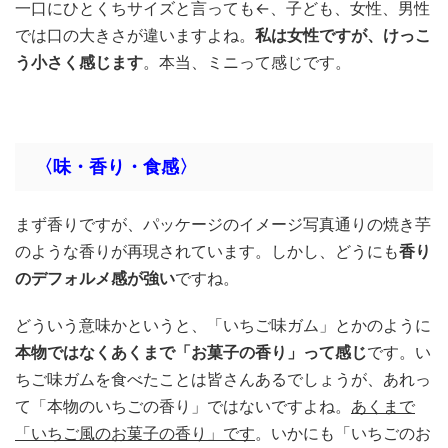
一口にひとくちサイズと言っても←、子ども、女性、男性
では口の大きさが違いますよね。
私は女性ですが、けっこ
う小さく感じます
。本当、ミニって感じです。
〈味・香り・食感〉
まず香りですが、パッケージのイメージ写真通りの焼き芋
のような香りが再現されています。しかし、どうにも
香り
のデフォルメ感が強い
ですね。
どういう意味かというと、「いちご味ガム」とかのように
本物ではなくあくまで「お菓子の香り」って感じ
です。い
ちご味ガムを食べたことは皆さんあるでしょうが、あれっ
て「本物のいちごの香り」ではないですよね。
あくまで
「いちご風のお菓子の香り」です
。いかにも「いちごのお