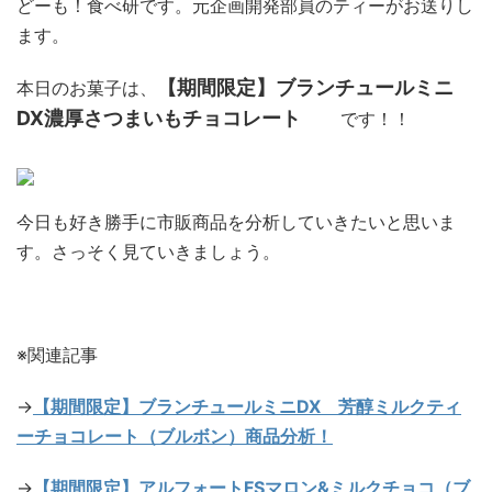
どーも！食べ研です。元企画開発部員のティーがお送りし
ます。
【期間限定】ブランチュールミニ
本日のお菓子は、
DX濃厚さつまいもチョコレート
です！！
今日も好き勝手に市販商品を分析していきたいと思いま
す。さっそく見ていきましょう。
※関連記事
→
【期間限定】ブランチュールミニDX 芳醇ミルクティ
ーチョコレート（ブルボン）商品分析！
→
【期間限定】アルフォートFSマロン&ミルクチョコ（ブ