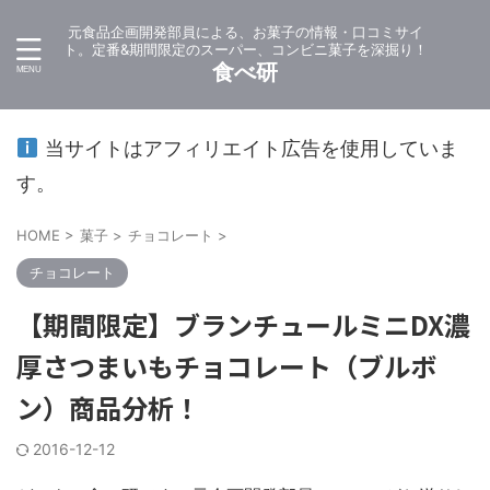
元食品企画開発部員による、お菓子の情報・口コミサイ
ト。定番&期間限定のスーパー、コンビニ菓子を深掘り！
食べ研
当サイトはアフィリエイト広告を使用していま
す。
HOME
>
菓子
>
チョコレート
>
チョコレート
【期間限定】ブランチュールミニDX濃
厚さつまいもチョコレート（ブルボ
ン）商品分析！
2016-12-12