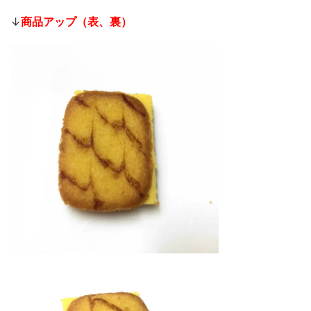
↓
商品アップ（表、裏）