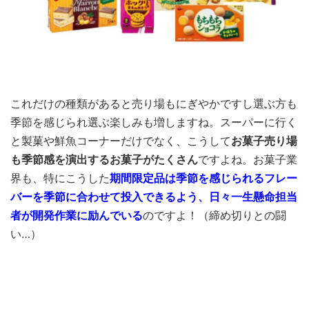
これだけの種類があると売り場もにぎやかですし選ぶ方も
季節を感じられ選ぶ楽しみも増しますね。スーパーに行く
と製菓や鮮魚コーナーだけでなく、こうして
お菓子売り場
も季節感を演出するお菓子がたくさん
ですよね。お菓子業
界も、特にこうした
期間限定品は季節を感じられるフレー
バーを季節に合わせて投入できるよう、日々一生懸命担当
者が開発作業に励んでいる
のですよ！（締め切りとの闘
い…）