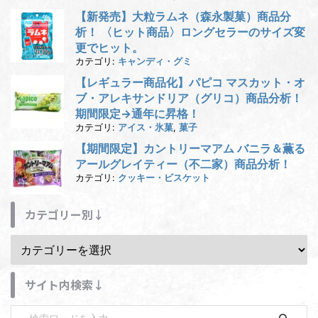
【新発売】大粒ラムネ（森永製菓）商品分
析！ 〈ヒット商品〉ロングセラーのサイズ変
更でヒット。
カテゴリ:
キャンディ・グミ
【レギュラー商品化】パピコ マスカット・オ
ブ・アレキサンドリア（グリコ）商品分析！
期間限定→通年に昇格！
カテゴリ:
アイス・氷菓
,
菓子
【期間限定】カントリーマアム バニラ＆薫る
アールグレイティー（不二家）商品分析！
カテゴリ:
クッキー・ビスケット
カテゴリー別↓
サイト内検索↓