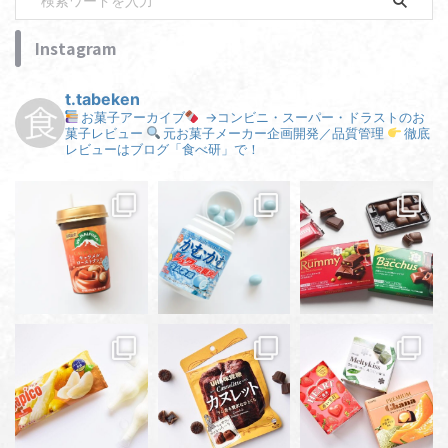
Instagram
t.tabeken
お菓子アーカイブ
→コンビニ・スーパー・ドラストのお
菓子レビュー
元お菓子メーカー企画開発／品質管理
徹底
レビューはブログ「食べ研」で！