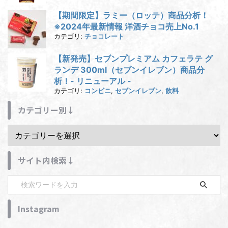
【期間限定】ラミー（ロッテ）商品分析！
※2024年最新情報 洋酒チョコ売上No.1
カテゴリ:
チョコレート
【新発売】セブンプレミアム カフェラテ グ
ランデ 300ml（セブンイレブン）商品分
析！- リニューアル -
カテゴリ:
コンビニ
,
セブンイレブン
,
飲料
カテゴリー別↓
サイト内検索↓
Instagram