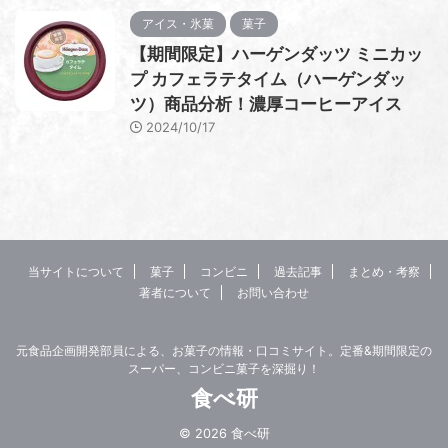
アイス・氷菓
菓子
【期間限定】ハーゲンダッツ ミニカッ
プ カフェラテタイム（ハーゲンダッ
ツ）商品分析！濃厚コーヒーアイス
2024/10/17
当サイトについて
菓子
コンビニ
過去記事
まとめ・考察
著者について
お問い合わせ
元食品企画開発部員による、お菓子の情報・口コミサイト。定番&期間限定の
スーパー、コンビニ菓子を深掘り！
食べ研
© 2026 食べ研