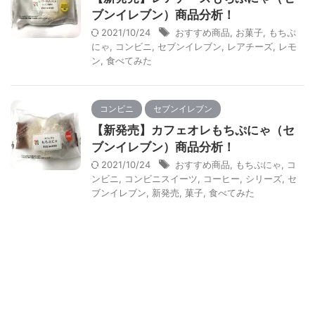
ブンイレブン）商品分析！
2021/10/24
おすすめ商品
,
お菓子
,
もちぷ
にゃ
,
コンビニ
,
セブンイレブン
,
レアチーズ
,
レモ
ン
,
食べてみた
コンビニ
セブンイレブン
【新発売】カフェオレもちぷにゃ（セ
ブンイレブン）商品分析！
2021/10/24
おすすめ商品
,
もちぷにゃ
,
コ
ンビニ
,
コンビニスイーツ
,
コーヒー
,
シリーズ
,
セ
ブンイレブン
,
新発売
,
菓子
,
食べてみた