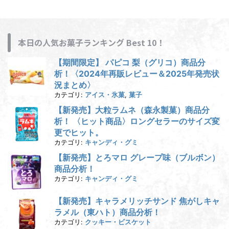
本日の人気お菓子ランキング Best 10！
【期間限定】 パピコ 梨（グリコ）商品分
析！〈2024年再販レビュー＆2025年発売状
況まとめ〉
カテゴリ:
アイス・氷菓
,
菓子
【新発売】大粒ラムネ（森永製菓）商品分
析！ 〈ヒット商品〉ロングセラーのサイズ変
更でヒット。
カテゴリ:
キャンディ・グミ
【新発売】とろマロ グレープ味（ブルボン）
商品分析！
カテゴリ:
キャンディ・グミ
【新発売】キャラメリッチサンド 焦がしキャ
ラメル（東ハト）商品分析！
カテゴリ:
クッキー・ビスケット