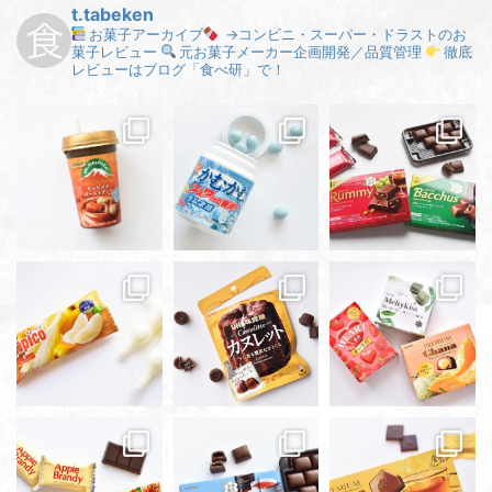
t.tabeken
お菓子アーカイブ
→コンビニ・スーパー・ドラストのお
菓子レビュー
元お菓子メーカー企画開発／品質管理
徹底
レビューはブログ「食べ研」で！