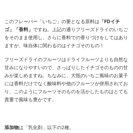
このフレーバー「いちご」の要となる原料は
「FDイチ
ゴ」「香料」
ですね。上記の通りフリーズドライのいちご
をそのまま使用し、さらに香料での香りづけをしてはあり
ますが、味自体に関わるのはイチゴそのもの！
フリーズドライのフルーツはドライフルーツよりも自然な
甘みになりやすいので、さっぱりしたイチゴそのものの甘
みが楽しめますね。ちなみに、大抵のいちご風味のお菓子
には香料だけでなく酸味料や他のフルーツが併用されてお
り、このようにフルーツそのものを活かしたものはとても
貴重で風味も豊かです。
添加物
は「乳化剤」以下の2種。