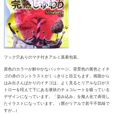
フック穴ありのマチ付きアルミ蒸着包装。
原色のカラーが鮮やかなパッケージ。背景色の黄色とイチ
ゴの赤のコントラストがくっきりと目立ちます。画面から
はみ出さんばかりのイチゴは、よく見るとリアルな口がス
トローを咥えて下にある液状のチョコレートを吸っている
デザインになっています。「染み込み」を擬人化で表現し
たイラストになっています。（唇がリアルで若干不気味で
すが…）