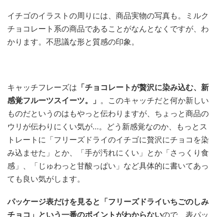
イチゴのイラストの周りには、商品実物の写真も。ミルク
チョコレート系の商品であることがなんとなくですが、わ
かります。不思議な形と質感の印象。
キャッチフレーズは
「チョコレートが贅沢に染み込む、新
感覚フルーツスイーツ。」
。このキャッチだと何か新しい
ものだというのはもやっと伝わりますが、ちょっと商品の
ウリが伝わりにくい気が…。どう新感覚なのか、もっとス
トレートに「フリーズドライのイチゴに贅沢にチョコを染
み込ませた」とか、「手が汚れにくい」とか「さっくり食
感」、「じゅわっと甘酸っぱい」など具体的に書いてあっ
ても良い気がします。
パッケージ表だけを見ると「フリーズドライいちごのしみ
チョコ」という一番のポイントがわからない
ので、表パッ