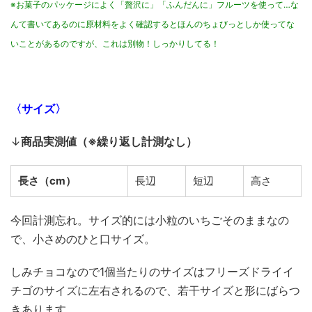
※お菓子のパッケージによく「贅沢に」「ふんだんに」フルーツを使って…な
んて書いてあるのに原材料をよく確認するとほんのちょびっとしか使ってな
いことがあるのですが、これは別物！しっかりしてる！
〈サイズ〉
↓
商品実測値（※繰り返し計測なし）
長さ（cm）
長辺
短辺
高さ
今回計測忘れ。サイズ的には小粒のいちごそのままなの
で、小さめのひと口サイズ。
しみチョコなので1個当たりのサイズはフリーズドライイ
チゴのサイズに左右されるので、若干サイズと形にばらつ
きあります。