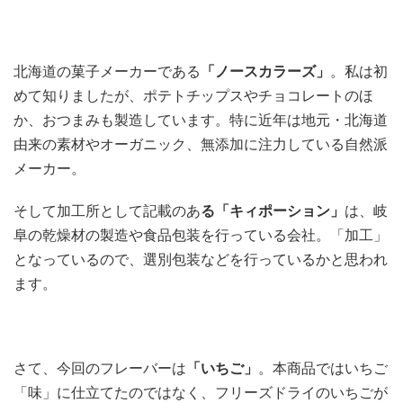
北海道の菓子メーカーである
「ノースカラーズ」
。私は初
めて知りましたが、ポテトチップスやチョコレートのほ
か、おつまみも製造しています。特に近年は地元・北海道
由来の素材やオーガニック、無添加に注力している自然派
メーカー。
そして加工所として記載のあ
る「キィポーション」
は、岐
阜の乾燥材の製造や食品包装を行っている会社。「加工」
となっているので、選別包装などを行っているかと思われ
ます。
さて、今回のフレーバーは
「いちご」
。本商品ではいちご
「味」に仕立てたのではなく、フリーズドライのいちごが