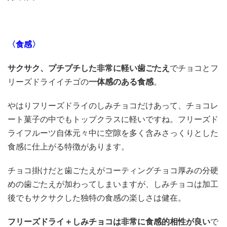
〈食感〉
サクサク、プチプチした非常に軽い歯ごたえ
でチョコとフ
リーズドライイチゴの
一体感のある食感
。
やはりフリーズドライのしみチョコだけあって、チョコレ
ート菓子の中でもトップクラスに軽いですね。フリーズド
ライフルーツ自体元々中に空隙を多く含みさっくりとした
食感に仕上がる特徴があります。
チョコ掛けだと歯ごたえがコーティングチョコ厚みの分硬
めの歯ごたえが加わってしまいますが、しみチョコは加工
後でもサクサクした独特の食感の楽しさは健在。
フリーズドライ＋しみチョコは非常に食感的相性が良い
で