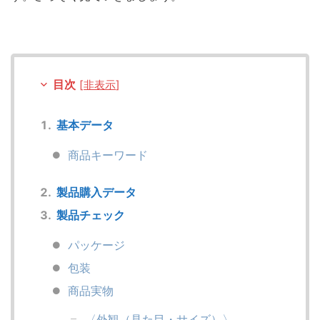
目次
[
非表示
]
基本データ
商品キーワード
製品購入データ
製品チェック
パッケージ
包装
商品実物
〈外観（見た目・サイズ）〉