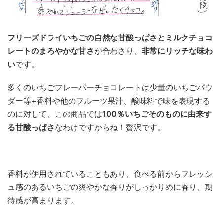
フリーズドライいちごの自然な甘酸っぱさとミルクチョコ
レートのまろやかな甘さ
が合わさり、
非常にリッチな味わ
い
です。
多くのいちごフレーバーチョコレートは少量のいちごパウ
ダー等+香料や他のフルーツ果汁、酸味料で味を表現する
のに対して、この商品では
100％いちごそのものに由来す
る甘酸っぱさ
なわけですからね！贅沢です。
香料が併用されていることもあり、食べる前からフレッシ
ュ感のあるいちごの爽やかな香りがしっかりめに香り、期
待感が高まります。