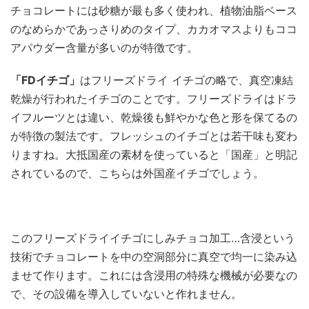
チョコレートには砂糖が最も多く使われ、植物油脂ベース
のなめらかであっさりめのタイプ、カカオマスよりもココ
アパウダー含量が多いのが特徴です。
「FDイチゴ」
はフリーズドライ イチゴの略で、真空凍結
乾燥が行われたイチゴのことです。フリーズドライはドラ
イフルーツとは違い、乾燥後も鮮やかな色と形を保てるの
が特徴の製法です。フレッシュのイチゴとは若干味も変わ
りますね。大抵国産の素材を使っていると「国産」と明記
されているので、こちらは外国産イチゴでしょう。
このフリーズドライイチゴにしみチョコ加工…含浸という
技術でチョコレートを中の空洞部分に真空で均一に染み込
ませて作ります。これには含浸用の特殊な機械が必要なの
で、その設備を導入していないと作れません。