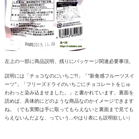
左上の一部に商品説明、残りにパッケージ関連必要事項。
説明には「チョコなのにいちご?!」「"新食感フルーツスイ
ーツ"」「フリーズドライのいちごにチョコレートをじゅ
わわっと染み込ませました。」と書かれています。裏面を
読めば、具体的にどのような商品なのかイメージできます
ね。（でも実際は手に取ってもらえないと裏面まで見ても
らえないんだよな、っていう…やはり表にも説明欲しい）