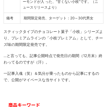
ーモンドが入 った、“甘くない小枝”です。（ニ
ュースリリースより）
備考
期間限定発売、ターゲット：20～30代男女
スティックタイプのチョコレート菓子「小枝」シリーズよ
り、プレミアムラインの「小枝プレミアム」として、チー
ズ味の期間限定発売です。
…と言っても、記事公開時点で発売日の期間（12月末）終
わってるのですが（汗）。
一記事入魂（笑）＆気分が乗ったものから記事にするの
で、公開がマイペースな当サイトです。
商品キーワード