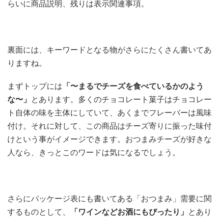
らいに商品説明、残りは表示関連事項。
裏面には、キーワードとなる物がさらにたくさん書いてあ
りますね。
まずトップには
「〜まるでチーズを食べているかのよう
な〜」
とあります。多くのチョコレート菓子はチョコレー
ト自体の味を主体にしていて、あくまでフレーバーは風味
付け。それに対して、この商品はチーズ寄りに振った味付
けという事がイメージできます。おつまみチーズが好きな
人なら、きっとこのワードは気になるでしょう。
さらにパッケージ表にも書いてある「おつまみ」需要に関
するものとして、
「ワインなどお酒にもぴったり」
とあり