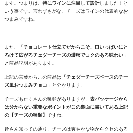
ます。つまりは、
特にワインに注目して設計
しました！と
いう事です。言わずもがな、チーズはワインの代表的なお
つまみですね。
また、
「チョコレート仕立てだからこそ、口いっぱいにと
ろけて広がる
チェダーチーズの
濃密でコクのある味わい」
と商品説明があります。
上記の言葉からこの商品は
「チェダーチーズベースのチー
ズ風おつまみチョコ」
と分かります。
チーズもたくさんの種類がありますが、
表パッケージから
は分からない重要なポイントがこの裏面に書いてある上記
の【チーズの種類】
ですね。
皆さん知っての通り、チーズは爽やかな物からクセのある