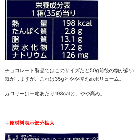
チョコレート製品ではこのサイズだと50g前後の物が多い
気がしますが、これは35gとやや控えめボリューム。
カロリーは一箱あたり198calと、やや高め。
↓
原材料表示部分拡大