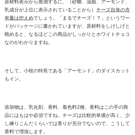
原材料表示から推測するに、（砂糖、油脂、アーモンド、
乳成分が上位に表示されていることから）
チーズ自体の含
有量は控えめ
でしょう。「まるでチーズ！？」というワー
ドがパッケージに書かれていますが、原材料をしげしげと
眺めると、なるほどこの商品がしっかりとホワイトチョコ
なのがわかりますね。
そして、小枝の特長である「アーモンド」のダイスカット
もイン。
添加物は、乳化剤、香料、着色料2種。香料はこの手の商
品にはもはや必須ですね。チーズは比較的単価が高く、少
し練りこんだくらいでは香りが充分でないので、こうして
香料で増強します。