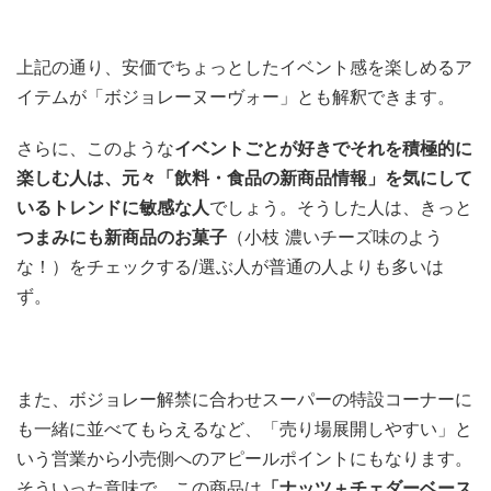
上記の通り、安価でちょっとしたイベント感を楽しめるア
イテムが「ボジョレーヌーヴォー」とも解釈できます。
さらに、このような
イベントごとが好きでそれを積極的に
楽しむ人は、元々「飲料・食品の新商品情報」を気にして
いるトレンドに敏感な人
でしょう。そうした人は、きっと
つまみにも新商品のお菓子
（小枝 濃いチーズ味のよう
な！）をチェックする/選ぶ人が普通の人よりも多いは
ず。
また、ボジョレー解禁に合わせスーパーの特設コーナーに
も一緒に並べてもらえるなど、「売り場展開しやすい」と
いう営業から小売側へのアピールポイントにもなります。
そういった意味で、この商品は
「ナッツ＋チェダーベース