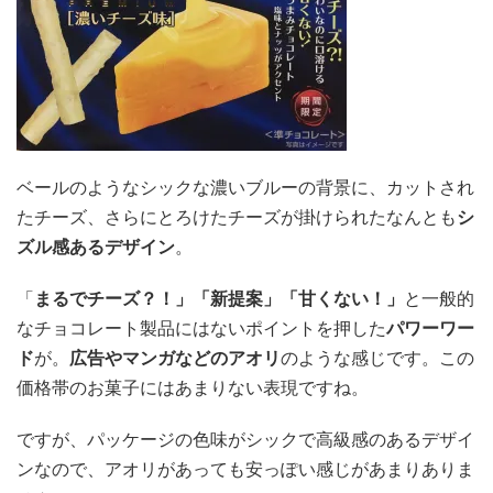
ベールのようなシックな濃いブルーの背景に、カットされ
たチーズ、さらにとろけたチーズが掛けられたなんとも
シ
ズル感あるデザイン
。
「
まるでチーズ？！」「新提案」「甘くない！」
と一般的
なチョコレート製品にはないポイントを押した
パワーワー
ド
が。
広告やマンガなどのアオリ
のような感じです。この
価格帯のお菓子にはあまりない表現ですね。
ですが、パッケージの色味がシックで高級感のあるデザイ
ンなので、アオリがあっても安っぽい感じがあまりありま