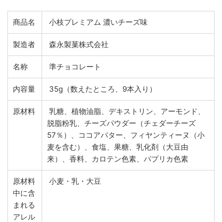
商品名
小枝プレミアム 濃いチーズ味
製造者
森永製菓株式会社
名称
準チョコレート
内容量
35g（数えたところ、9本入り）
原材料
乳糖、植物油脂、デキストリン、アーモンド、
脱脂粉乳、チーズパウダー（チェダーチーズ
57％）、ココアバター、フィヤンティーヌ（小
麦を含む）、食塩、果糖、乳化剤（大豆由
来）、香料、カロテン色素、パプリカ色素
原材料
小麦・乳・大豆
中に含
まれる
アレル