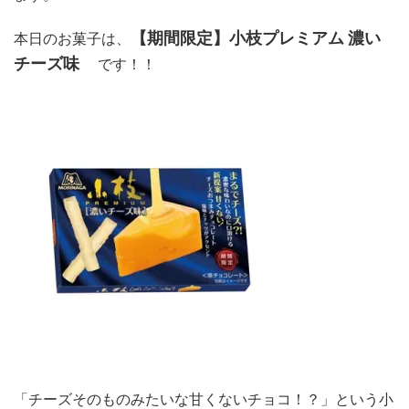
【期間限定】小枝プレミアム 濃い
本日のお菓子は、
チーズ味
です！！
「チーズそのものみたいな甘くないチョコ！？」という小