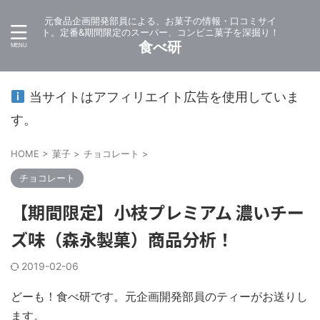
元食品企画開発部員による、お菓子の情報・口コミサイ
ト。定番&期間限定のスーパー、コンビニ菓子を深掘り！
食べ研
当サイトはアフィリエイト広告を使用していま
す。
HOME
>
菓子
>
チョコレート
>
チョコレート
【期間限定】小枝プレミアム 濃いチー
ズ味（森永製菓）商品分析！
2019-02-06
どーも！食べ研です。元企画開発部員のティーがお送りし
ます。