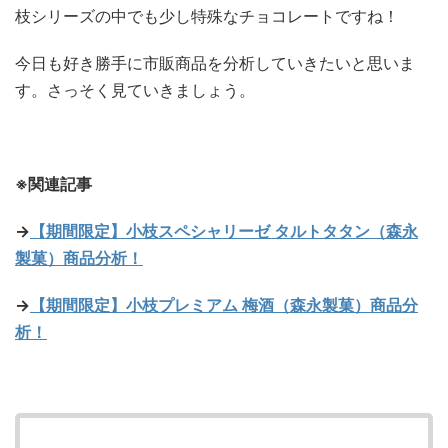
枝シリーズの中でも少し特殊なチョコレートですね！
今日も好き勝手に市販商品を分析していきたいと思いま
す。さっそく見ていきましょう。
※関連記事
→
【期間限定】小枝スペシャリーゼ タルトタタン（森永
製菓）商品分析！
→
【期間限定】小枝プレミアム 梅酒（森永製菓）商品分
析！