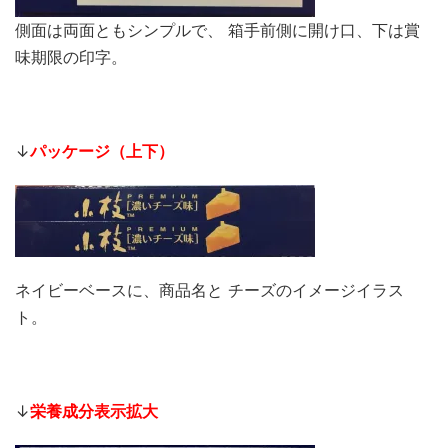
側面は両面ともシンプルで、 箱手前側に開け口、下は賞
味期限の印字。
↓
パッケージ（上下）
ネイビーベースに、商品名と チーズのイメージイラス
ト。
↓
栄養成分表示拡大