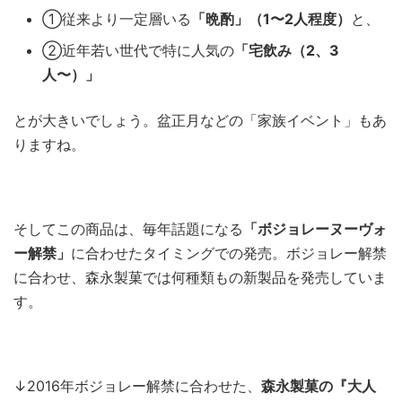
①従来より一定層いる
「晩酌」（1〜2人程度）
と、
②近年若い世代で特に人気の
「宅飲み（2、3
人〜）」
とが大きいでしょう。盆正月などの「家族イベント」もあ
りますね。
そしてこの商品は、毎年話題になる
「ボジョレーヌーヴォ
ー解禁」
に合わせたタイミングでの発売。ボジョレー解禁
に合わせ、森永製菓では何種類もの新製品を発売していま
す。
↓2016年ボジョレー解禁に合わせた、
森永製菓の『大人