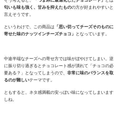
匂いも味も強く、甘みを抑えたもの
の方が好まれやすいと
言えそうです。
というわけで、この商品は
「思い切ってチーズそのものに
寄せた味のナッツインチーズチョコ」
となっています。
中途半端なチーズへの寄せ方では味がぼやけてしまい、逆
に振り切り過ぎるとチョコレート感が潰れて「チョコの必
要ある？」となってしまうので、
非常に味のバランスを取
るのが難しい
テーマです。
ともすると、ネタ感満載の安っぽい味になってしまいます
しね。