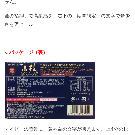
せん。
金の箔押しで高級感を、右下の「期間限定」の文字で希少
さをアピール。
↓
パッケージ（裏）
ネイビーの背景に、黄や白の文字が映えます。上4分の1く