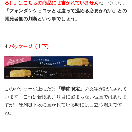
る）」はこちらの商品には書かれていません
ね。つまり、
「フォンダンショコラとは違って温める必要がない」との
開発者側の判断という事でしょう
。
↓
パッケージ（上下）
このパッケージ上にだけ
「季節限定」
の文字が記入されて
います。これは普段あまり目に留まらない位置ではありま
すが、陳列棚下段に置かれている時には目立つ場所です
ね。