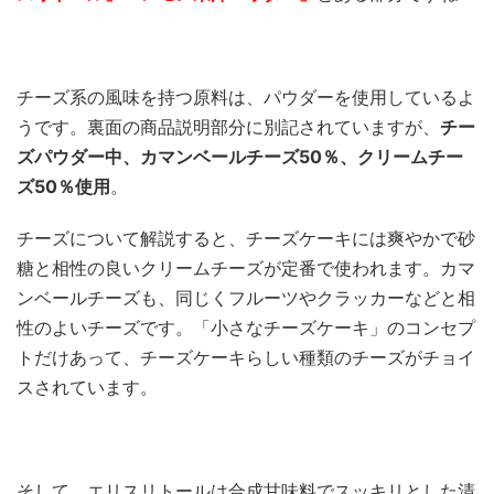
チーズ系の風味を持つ原料は、パウダーを使用しているよ
うです。裏面の商品説明部分に別記されていますが、
チー
ズパウダー中、カマンベールチーズ50％、クリームチー
ズ50％使用
。
チーズについて解説すると、チーズケーキには爽やかで砂
糖と相性の良いクリームチーズが定番で使われます。カマ
ンベールチーズも、同じくフルーツやクラッカーなどと相
性のよいチーズです。「小さなチーズケーキ」のコンセプ
トだけあって、チーズケーキらしい種類のチーズがチョイ
スされています。
そして、エリスリトールは合成甘味料でスッキリとした清