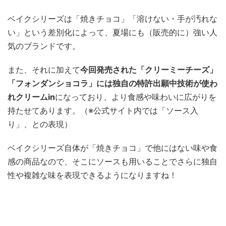
ベイクシリーズは「焼きチョコ」「溶けない・手が汚れな
い」という差別化によって、夏場にも（販売的に）強い人
気のブランドです。
また、それに加えて
今回発売された「クリーミーチーズ」
「フォンダンショコラ」には独自の特許出願中技術が使わ
れクリームin
になっており、より食感や味わいに広がりを
持たせてあります。（※公式サイト内では「ソース入
り」、との表現）
ベイクシリーズ自体が「焼きチョコ」で他にはない味や食
感の商品なので、そこにソースも用いることでさらに独自
性や複雑な味を表現できるようになりますね！