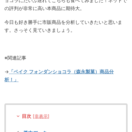
ョコラにだいぶ遅れてこちらも食べてみました！ネットで
の評判が非常に高い本商品に期待大。
今日も好き勝手に市販商品を分析していきたいと思いま
す。さっそく見ていきましょう。
※関連記事
→
「ベイク フォンダンショコラ（森永製菓）商品分
析！」
目次
[
非表示
]