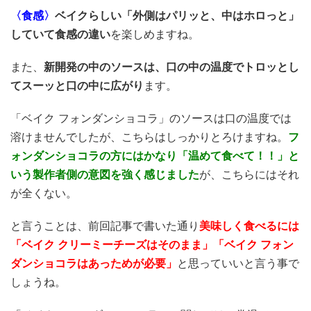
〈食感〉
ベイクらしい「外側はパリッと、中はホロっと」
していて食感の違い
を楽しめますね。
また、
新開発の中のソースは、口の中の温度でトロッとし
てスーッと口の中に広がり
ます。
「ベイク フォンダンショコラ」のソースは口の温度では
溶けませんでしたが、こちらはしっかりとろけますね。
フ
ォンダンショコラの方にはかなり「温めて食べて！！」と
いう製作者側の意図を強く感じました
が、こちらにはそれ
が全くない。
と言うことは、前回記事で書いた通り
美味しく食べるには
「ベイク クリーミーチーズはそのまま」「ベイク フォン
ダンショコラはあっためが必要」
と思っていいと言う事で
しょうね。