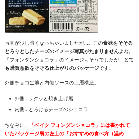
写真が少し暗くなっちゃいましたが…。この
食欲をそそる
とろりとしたチーズのイメージ写真がたまりません
よね。
「フォンダンショコラ」のイメージもそうでしたが、
とて
も購買意欲をそそる仕上がりのパッケージ
です。
外側チョコ生地と内側ソースの二層構造。
外側…サクッと焼き上げ層
内側…とろけるチーズのショコラ
ちなみに、
「ベイク フォンダンショコラ」には書かれて
いたパッケージ裏の左上の「おすすめの食べ方（温め