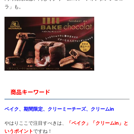
ラ」も。
商品キーワード
ベイク、期間限定、クリーミーチーズ、クリームin
やはりここで注目すべきは、
「ベイク
」「クリームin」と
いうポイント
ですね！