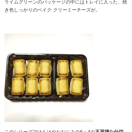
ライムグリーンのパッケージの中にはトレイに入った、焼
き色しっかりのベイク クリーミーチーズが。
このシリーズではもはやおなじみの6＋4の
不思議な仕切