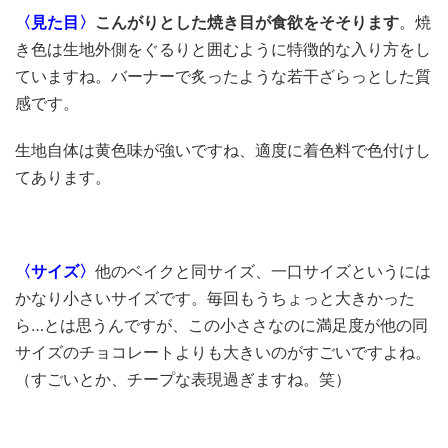
〈見た目〉
こんがりとした焼き目が食欲をそそります
。焼
き色は生地外側をぐるりと囲むように特徴的な入り方をし
ていますね。バーナーで炙ったような若干ざらっとした質
感です。
生地自体は黄色味が強いですね、適度に着色料で色付けし
てあります。
〈サイズ〉
他のベイクと同サイズ、一口サイズというには
かなり小さいサイズです。毎回もうちょっと大きかった
ら…とは思うんですが、この小ささなのに満足度が他の同
サイズのチョコレートよりも大きいのがすごいですよね。
（すごいとか、チープな表現過ぎますね。笑）