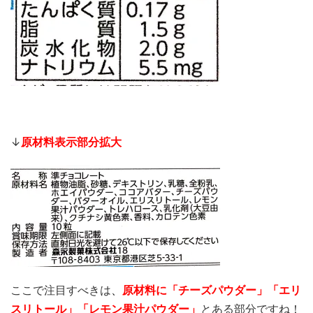
↓
原材料表示部分拡大
ここで注目すべきは
、
原材料に「チーズパウダー
」「エリ
スリトール」「レモン果汁パウダー」
とある部分ですね！