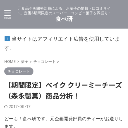
元食品企画開発部員による、お菓子の情報・口コミサイ
ト。定番&期間限定のスーパー、コンビニ菓子を深掘り！
食べ研
当サイトはアフィリエイト広告を使用していま
す。
HOME
>
菓子
>
チョコレート
>
チョコレート
【期間限定】ベイク クリーミーチーズ
（森永製菓）商品分析！
2017-09-17
どーも！食べ研です。元企画開発部員のティーがお送りし
ます。