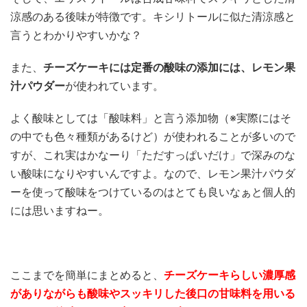
涼感のある後味が特徴です。キシリトールに似た清涼感と
言うとわかりやすいかな？
また、
チーズケーキには定番の酸味の添加には、レモン果
汁パウダー
が使われています。
よく酸味としては「酸味料」と言う添加物（※実際にはそ
の中でも色々種類があるけど）が使われることが多いので
すが、これ実はかなーり「ただすっぱいだけ」で深みのな
い酸味になりやすいんですよ。なので、レモン果汁パウダ
ーを使って酸味をつけているのはとても良いなぁと個人的
には思いますねー。
ここまでを簡単にまとめると、
チーズケーキらしい濃厚感
がありながらも酸味やスッキリした後口の甘味料を用いる