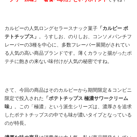
カルビーの人気ロングセラースナック菓子
「カルビー ポ
テトチップス」
。うすしお、のりしお、コンソメパンチフ
レーバーの3種を中心に、多数フレーバー展開がされてい
る人気の高い商品ブランドです。薄くカラッと揚がったポ
テチに飽きの来ない味付けが人気の秘密ですね。
さて、今回の商品はそのカルビーから期間限定＆コンビニ
限定で投入された
「ポテトチップス 極濃サワークリーム
味」
。この「極濃」という派生シリーズは、濃厚さを追求
したポテトチップスの中でも味が濃いタイプとなっている
のが特長。