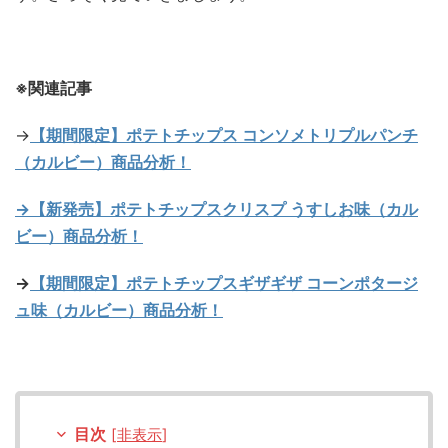
※関連記事
→
【期間限定】ポテトチップス コンソメトリプルパンチ
（カルビー）商品分析！
→【新発売】ポテトチップスクリスプ うすしお味（カル
ビー）商品分析！
→
【期間限定】ポテトチップスギザギザ コーンポタージ
ュ味（カルビー）商品分析！
目次
[
非表示
]