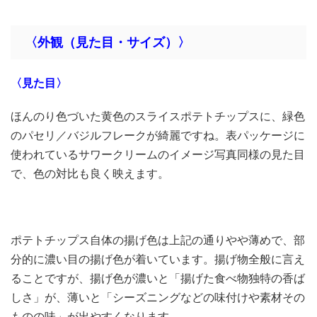
〈外観（見た目・サイズ）〉
〈見た目〉
ほんのり色づいた黄色のスライスポテトチップスに、緑色
のパセリ／バジルフレークが綺麗ですね。表パッケージに
使われているサワークリームのイメージ写真同様の見た目
で、色の対比も良く映えます。
ポテトチップス自体の揚げ色は上記の通りやや薄めで、部
分的に濃い目の揚げ色が着いています。揚げ物全般に言え
ることですが、揚げ色が濃いと「揚げた食べ物独特の香ば
しさ」が、薄いと「シーズニングなどの味付けや素材その
ものの味」が出やすくなります。