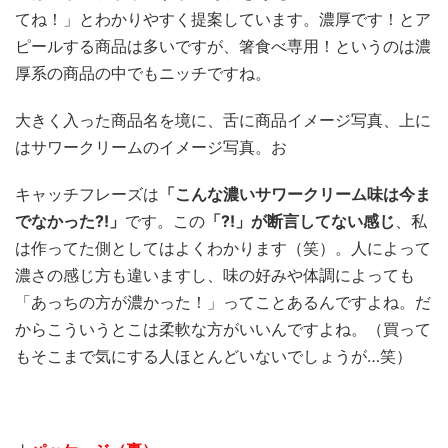
てね！」とわかりやすく提案しています。濃厚です！とア
ピールする商品は多いですが、箸食べ専用！というのは濃
厚系の商品の中でもニッチですね。
大きく入った商品名を境に、舌に商品イメージ写真、上に
はサワークリームのイメージ写真。お
キャッチフレーズは
「こんな濃いサワークリーム味は今ま
でなかった⁈」
です。この
「⁈」が断言してない感じ
、私
は作ってた側としてはよくわかります（笑）。人によって
濃さの感じ方も違いますし、味の好みや体調によっても
「あっちの方が濃かった！」ってことあるんですよね。だ
からこういうとこは柔軟な方がいいんですよね。（買って
もそこまで気にする人ほとんどいないでしょうが…笑）