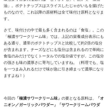
油」。ポテトチップスはスライスしたじゃがいもを揚げた
ものなので、これ以降の原材料は全て味付け原料となりま
す。
さて、味付けの中で最も多く含まれるのは「食塩」。この
「極濃サワークリーム味」では、上記の栄養成分表示にも
ある通り、通常のポテトチップスと比較して約2倍の塩分
が含まれます。チーズなどにも塩分は含まれるので単純に
食塩のみだけでなくトータルでの塩分値ですが、この塩分
の強さも味の濃厚さに寄与していますね。（料理でも、塩
を一つまみ入れるだけで味が急に引き締まって濃厚になり
ますよね！）
今回の
「極濃サワークリーム味」
の要となる原料は、
「オ
ニオン／ガーリックパウダー」「サワークリームパウダ