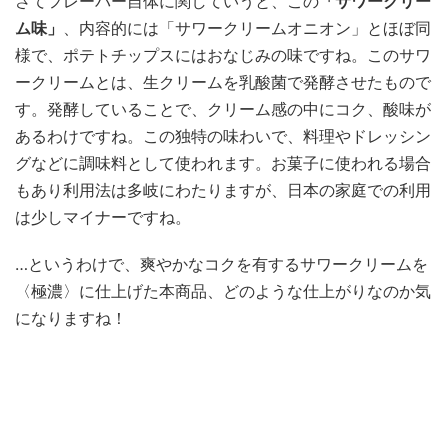
さてフレーバー自体に関していうと、この
「サワークリー
ム味」
、内容的には「サワークリームオニオン」とほぼ同
様で、ポテトチップスにはおなじみの味ですね。このサワ
ークリームとは、生クリームを乳酸菌で発酵させたもので
す。発酵していることで、クリーム感の中にコク、酸味が
あるわけですね。この独特の味わいで、料理やドレッシン
グなどに調味料として使われます。お菓子に使われる場合
もあり利用法は多岐にわたりますが、日本の家庭での利用
は少しマイナーですね。
…というわけで、爽やかなコクを有するサワークリームを
〈極濃〉に仕上げた本商品、どのような仕上がりなのか気
になりますね！