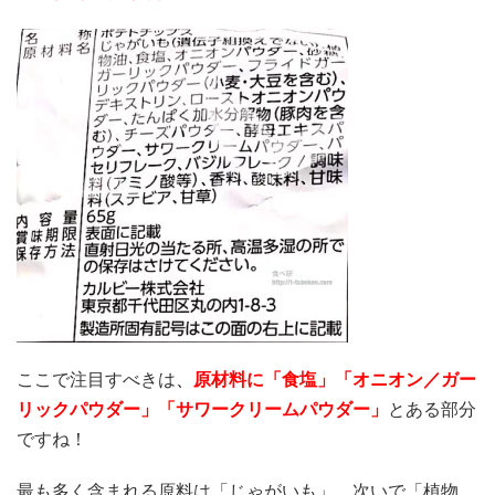
ここで注目すべきは
、
原材料に「食塩
」「オニオン／ガー
リックパウダー」「サワークリームパウダー」
とある部分
ですね！
最も多く含まれる原料は「じゃがいも」、次いで「植物