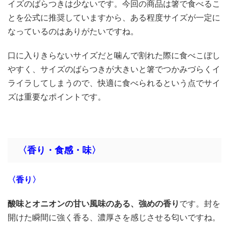
イズのばらつきは少ないです。今回の商品は箸で食べるこ
とを公式に推奨していますから、ある程度サイズが一定に
なっているのはありがたいですね。
口に入りきらないサイズだと噛んで割れた際に食べこぼし
やすく、サイズのばらつきが大きいと箸でつかみづらくイ
ライラしてしまうので、快適に食べられるという点でサイ
ズは重要なポイントです。
〈香り・食感・味〉
〈香り〉
酸味とオニオンの甘い風味のある、強めの香り
です。封を
開けた瞬間に強く香る、濃厚さを感じさせる匂いですね。