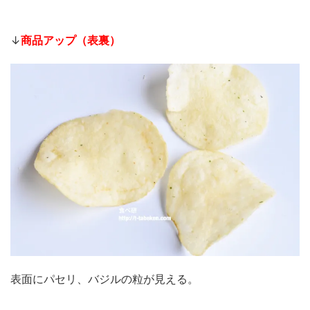
↓
商品アップ（表裏）
表面にパセリ、バジルの粒が見える。