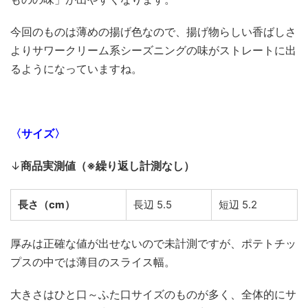
今回のものは薄めの揚げ色なので、揚げ物らしい香ばしさ
よりサワークリーム系シーズニングの味がストレートに出
るようになっていますね。
〈サイズ〉
↓
商品実測値（※繰り返し計測なし）
長さ（cm）
長辺 5.5
短辺 5.2
厚みは正確な値が出せないので未計測ですが、ポテトチッ
プスの中では薄目のスライス幅。
大きさはひと口～ふた口サイズのものが多く、全体的にサ