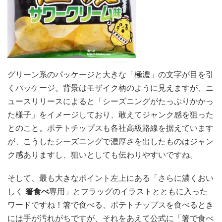
グリーン系のパッケージと大きな「極濃」の文字が目を引
くパッケージ。背景はモザイク柄のように見えますが、ニ
ュースリリースによると「シーズニングがたっぷりかかっ
た様子」をイメージしており、敢えてジャンク感を狙った
とのこと。ポテトチップスも各社高級路線を据えています
が、こうしたシーズニングで濃厚さを出したものはジャン
ク感ありますし、狙いとしても伝わりやすいですね。
そして、最も大きなポイント左上にある「さらに濃くおい
しく
箸食べ
専用」とフラッグのイラストとともに入った
ワードですね！箸で食べる、ポテトチップスを食べるとき
には手が汚れがちですが、それをあえて公式に「箸で食べ