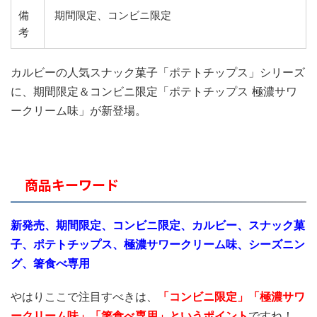
備
期間限定、コンビニ限定
考
カルビーの人気スナック菓子「ポテトチップス」シリーズ
に、期間限定＆コンビニ限定「ポテトチップス 極濃サワ
ークリーム味」が新登場。
商品キーワード
新発売、期間限定、コンビニ限定、カルビー、スナック菓
子、ポテトチップス、極濃サワークリーム味、シーズニン
グ、箸食べ専用
やはりここで注目すべきは、
「コンビニ限定
」「極濃サワ
ークリーム味」「箸食べ専用」というポイント
ですね！