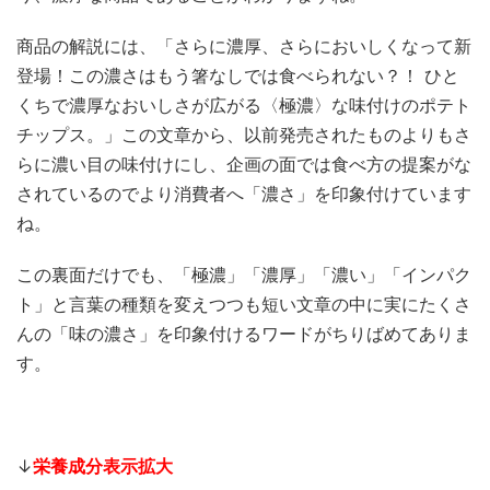
商品の解説には、「さらに濃厚、さらにおいしくなって新
登場！この濃さはもう箸なしでは食べられない？！ ひと
くちで濃厚なおいしさが広がる〈極濃〉な味付けのポテト
チップス。」この文章から、以前発売されたものよりもさ
らに濃い目の味付けにし、企画の面では食べ方の提案がな
されているのでより消費者へ「濃さ」を印象付けています
ね。
この裏面だけでも、「極濃」「濃厚」「濃い」「インパク
ト」と言葉の種類を変えつつも短い文章の中に実にたくさ
んの「味の濃さ」を印象付けるワードがちりばめてありま
す。
↓
栄養成分表示拡大