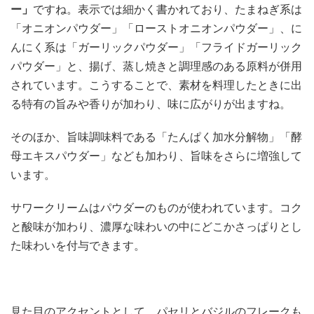
ー」
ですね。表示では細かく書かれており、たまねぎ系は
「オニオンパウダー」「ローストオニオンパウダー」、に
んにく系は「ガーリックパウダー」「フライドガーリック
パウダー」と、揚げ、蒸し焼きと調理感のある原料が併用
されています。こうすることで、素材を料理したときに出
る特有の旨みや香りが加わり、味に広がりが出ますね。
そのほか、旨味調味料である「たんぱく加水分解物」「酵
母エキスパウダー」なども加わり、旨味をさらに増強して
います。
サワークリームはパウダーのものが使われています。コク
と酸味が加わり、濃厚な味わいの中にどこかさっぱりとし
た味わいを付与できます。
見た目のアクセントとして、パセリとバジルのフレークも