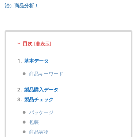
治）商品分析！
目次
[
非表示
]
基本データ
商品キーワード
製品購入データ
製品チェック
パッケージ
包装
商品実物