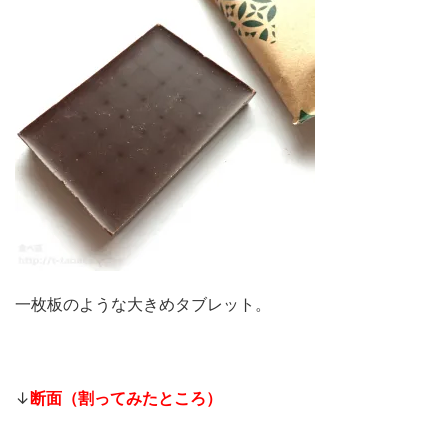
一枚板のような大きめタブレット。
↓
断面（割ってみたところ）