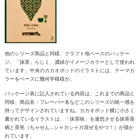
他のシリーズ商品と同様、クラフト地ベースのパッケー
ジ。「抹茶」らしく、濃緑がイメージカラーとして使われ
ています。中央のカカオポッドのイラストには、テーマカ
ラーをベースに幾何学模様が。
パッケージ表に記入されている内容は、これまでの商品と
同様、商品名・フレーバー名などこのシリーズの統一感を
持ってデザインされていますね。カカオポッド横に小さく
書かれているイラストは、「抹茶味」を連想させる抹茶茶
碗と茶筅（ちゃせん…シャカシャカ混ぜるやつ！）が描か
れています。