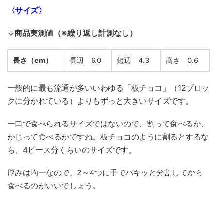
〈サイズ〉
↓
商品実測値（※繰り返し計測なし）
長さ（cm）
長辺 6.0
短辺 4.3
高さ 0.6
一般的に最も流通が多いいわゆる「板チョコ」（12ブロッ
クに分かれている）よりもずっと大きいサイズです。
一口で食べられるサイズではないので、割って食べるか、
かじって食べるかですね。板チョコのように割るとするな
ら、4ピース分くらいのサイズです。
厚みは均一なので、2～4つに手でパキッと分割してから
食べるのがいいでしょう。