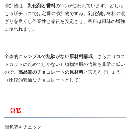
添加物は、
乳化剤と香料
の2つが使われています。どちら
も市販チョコでは定番の添加物ですね。乳化剤は材料の混
ざりを良くし作業性と品質を安定させ、香料は風味の増強
に使われます。
全体的に
シンプルで無駄がない原材料構成
、さらに（コス
トカットのためでしかない）植物油脂の含量も非常に低い
ので、
高品質のチョコレートの原材料
と言えるでしょう。
（比較的安価なチョコレートとして）
包装
個包装もチェック。