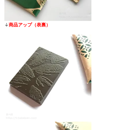
↓
商品アップ（表裏）