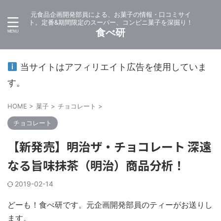
元食品企画開発部員による、お菓子の情報・口コミサイ
ト。定番&期間限定のスーパー、コンビニ菓子を深掘り！
食べ研
当サイトはアフィリエイト広告を使用していま
す。
HOME
>
菓子
>
チョコレート
>
チョコレート
【新発売】明治ザ・チョコレート 深遠
なる旨味抹茶（明治）商品分析！
2019-02-14
どーも！食べ研です。元企画開発部員のティーがお送りし
ます。