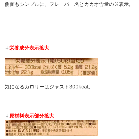
側面もシンプルに、フレーバー名とカカオ含量の％表示。
↓
栄養成分表示拡大
気になるカロリーはジャスト300kcal。
↓
原材料表示部分拡大