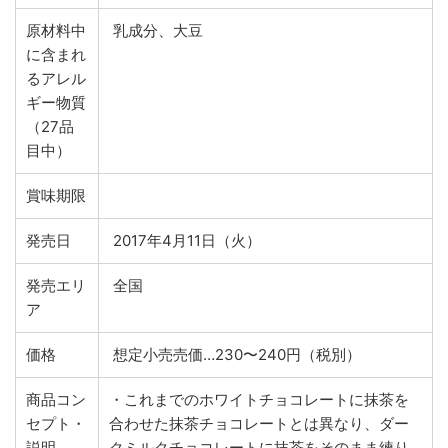
原材料中
乳成分、大豆
に含まれ
るアレル
ギー物質
（27品
目中）
賞味期限
発売日
2017年4月11日（火）
発売エリ
全国
ア
価格
想定小売売価…230〜240円（税別）
商品コン
・これまでのホワイトチョコレートに抹茶を
セプト・
合わせた抹茶チョコレートとは異なり、ダー
説明
クミルクチョコレートに抹茶をそのまま練り