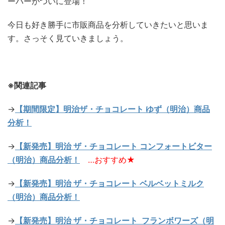
ーバーがついに登場！
今日も好き勝手に市販商品を分析していきたいと思いま
す。さっそく見ていきましょう。
※関連記事
→
【期間限定】明治ザ・チョコレート ゆず（明治）商品
分析！
→
【新発売】明治 ザ・チョコレート コンフォートビター
（明治）商品分析！
…おすすめ★
→
【新発売】明治 ザ・チョコレート ベルベットミルク
（明治）商品分析！
→
【新発売】明治 ザ・チョコレート フランボワーズ（明