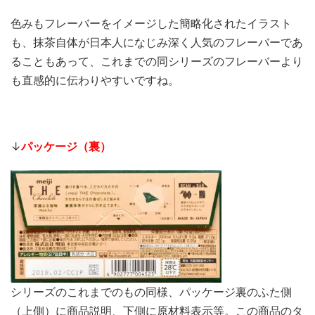
色みもフレーバーをイメージした簡略化されたイラスト
も、抹茶自体が日本人になじみ深く人気のフレーバーであ
ることもあって、これまでの同シリーズのフレーバーより
も直感的に伝わりやすいですね。
↓
パッケージ（裏）
シリーズのこれまでのもの同様、パッケージ裏のふた側
（上側）に商品説明、下側に原材料表示等。この商品のタ