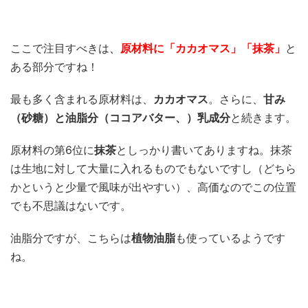
ここで注目すべきは
、
原材料に「カカオマス
」「抹茶」
と
ある部分ですね！
最も多く含まれる原材料は、
カカオマス
。さらに、
甘み
（砂糖）と油脂分（ココアバター、）乳成分
と続きます。
原材料の第6位に
抹茶
としっかり書いてありますね。抹茶
は生地に対して大量に入れるものでもないですし（どちら
かというと少量で風味が出やすい）、高価なのでこの位置
でも不思議はないです。
油脂分ですが、こちらは
植物油脂
も使っているようです
ね。