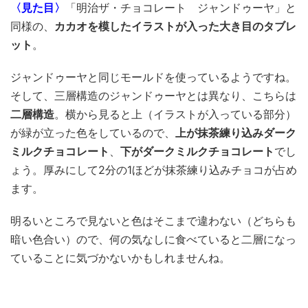
〈見た目〉
「明治ザ・チョコレート ジャンドゥーヤ」と
同様の、
カカオを模したイラストが入った大き目のタブレ
ット
。
ジャンドゥーヤと同じモールドを使っているようですね。
そして、三層構造のジャンドゥーヤとは異なり、こちらは
二層構造
。横から見ると上（イラストが入っている部分）
が緑が立った色をしているので、
上が抹茶練り込みダーク
ミルクチョコレート
、
下がダークミルクチョコレート
でし
ょう。厚みにして2分の1ほどが抹茶練り込みチョコが占め
ます。
明るいところで見ないと色はそこまで違わない（どちらも
暗い色合い）ので、何の気なしに食べていると二層になっ
ていることに気づかないかもしれませんね。