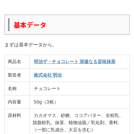
基本データ
まずは基本データから。
商品名
明治ザ・チョコレート 深遠なる旨味抹茶
製造者
株式会社 明治
名称
チョコレート
内容量
50g（3枚）
原材料
カカオマス、砂糖、ココアバター、全粉乳、
脱脂粉乳、抹茶、植物油脂／乳化剤、香料、
（一部に乳成分、大豆を含む）