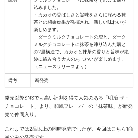
込みました。
・カカオの香ばしさと旨味をさらに深める抹
茶との相乗効果が発揮され、新しい味わいが
楽しめます。
・ダークミルクチョコレートの層と、ダーク
ミルクチョコレートに抹茶を練り込んだ層と
の2層構造で、カカオと抹茶の香りと旨味が絶
妙に絡み合う大人のあじわいが楽しめます。
（ニュースリリースより）
備考
新発売
発売以降SNSでも高い評判を得て人気のある「明治 ザ・
チョコレート」より、和風フレーバーの「抹茶味」が新発
売で仲間入り。
これまでは2品以上の同時発売でしたが、今回はこちら1商
品のみの発売です。